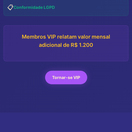
📋
Conformidade LGPD
Membros VIP relatam valor mensal
adicional de
R$ 1.200
Tornar-se VIP