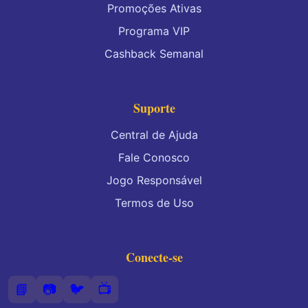
Promoções Ativas
Programa VIP
Cashback Semanal
Suporte
Central de Ajuda
Fale Conosco
Jogo Responsável
Termos de Uso
Conecte-se
📘
📷
🐦
📺