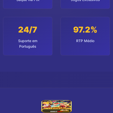
24/7
97.2%
Suporte em
RTP Médio
Português