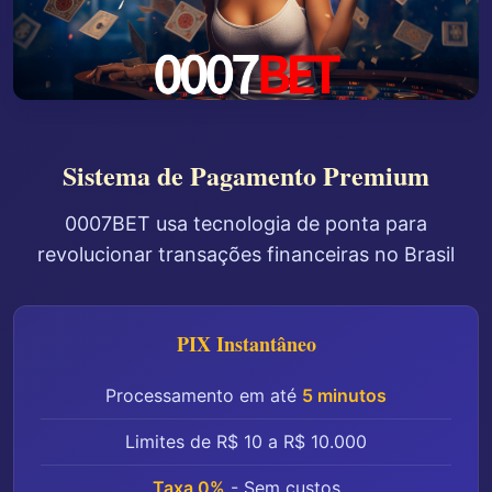
Sistema de Pagamento Premium
0007BET usa tecnologia de ponta para
revolucionar transações financeiras no Brasil
PIX Instantâneo
Processamento em até
5 minutos
Limites de R$ 10 a R$ 10.000
Taxa 0%
- Sem custos