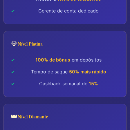
Gerente de conta dedicado
💎
Nível Platina
100% de bônus
em depósitos
Tempo de saque
50% mais rápido
Cashback semanal de
15%
👑
Nível Diamante