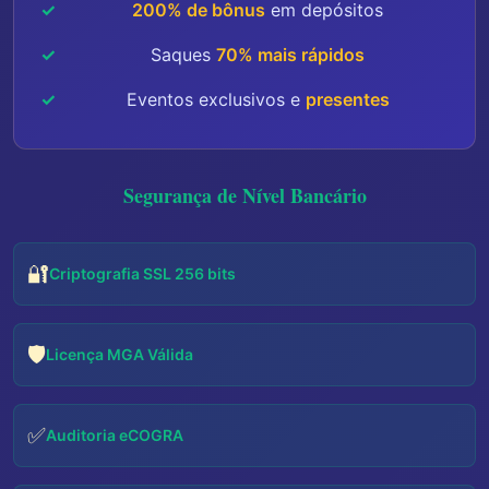
200% de bônus
em depósitos
Saques
70% mais rápidos
Eventos exclusivos e
presentes
Segurança de Nível Bancário
🔐
Criptografia SSL 256 bits
🛡️
Licença MGA Válida
✅
Auditoria eCOGRA