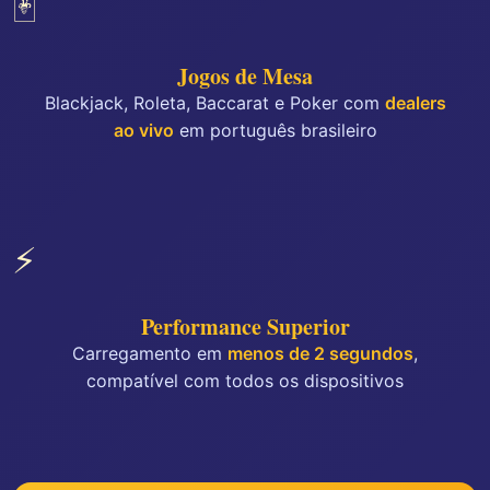
🃏
Jogos de Mesa
Blackjack, Roleta, Baccarat e Poker com
dealers
ao vivo
em português brasileiro
⚡
Performance Superior
Carregamento em
menos de 2 segundos
,
compatível com todos os dispositivos