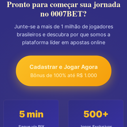
Pronto para começar sua jornada
no 0007BET?
Junte-se a mais de 1 milhão de jogadores
brasileiros e descubra por que somos a
plataforma líder em apostas online
Cadastrar e Jogar Agora
Bônus de 100% até R$ 1.000
5 min
500+
Saque via PIX
Jogos Exclusivos