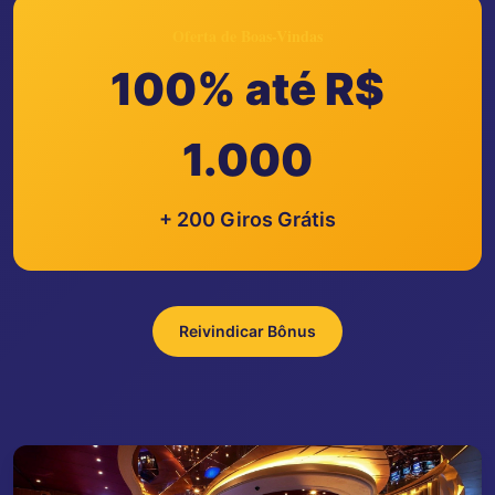
Oferta de Boas-Vindas
100% até R$
1.000
+ 200 Giros Grátis
Reivindicar Bônus