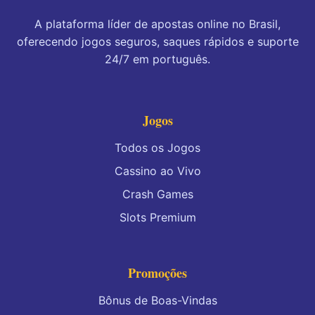
A plataforma líder de apostas online no Brasil,
oferecendo jogos seguros, saques rápidos e suporte
24/7 em português.
Jogos
Todos os Jogos
Cassino ao Vivo
Crash Games
Slots Premium
Promoções
Bônus de Boas-Vindas