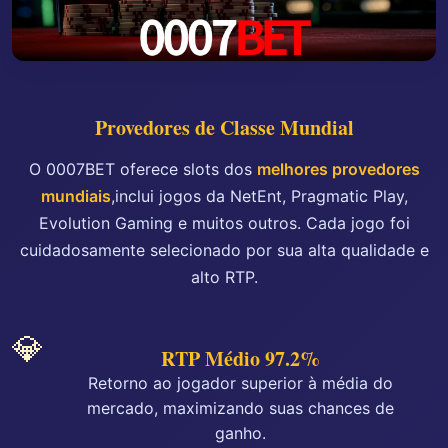
Provedores de Classe Mundial
O 0007BET oferece slots dos
melhores provedores
mundiais
,inclui jogos da NetEnt, Pragmatic Play,
Evolution Gaming e muitos outros. Cada jogo foi
cuidadosamente selecionado por sua alta qualidade e
alto RTP.
💎
RTP Médio 97.2%
Retorno ao jogador superior à média do
mercado, maximizando suas chances de
ganho.