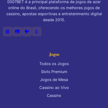
0007BET é a principal plataforma de jogos de azar
online do Brasil, oferecendo os melhores jogos de
cassino, apostas esportivas e entretenimento digital
desde 2015.
📘
📷
🐦
📱
Jogos
Todos os Jogos
Slots Premium
Jogos de Mesa
Cassino ao Vivo
Cassino