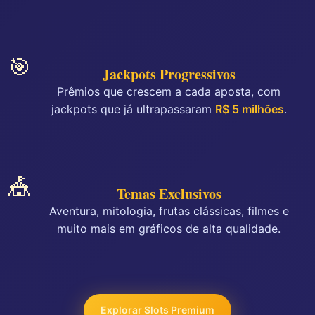
🎯
Jackpots Progressivos
Prêmios que crescem a cada aposta, com
jackpots que já ultrapassaram
R$ 5 milhões
.
🎪
Temas Exclusivos
Aventura, mitologia, frutas clássicas, filmes e
muito mais em gráficos de alta qualidade.
Explorar Slots Premium