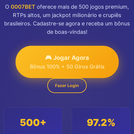
O
0007BET
oferece mais de 500 jogos premium,
RTPs altos, um jackpot milionário e crupiês
brasileiros. Cadastre-se agora e receba um bônus
de boas-vindas!
🎮 Jogar Agora
Bônus 100% + 50 Giros Grátis
Fazer Login
500+
97.2%