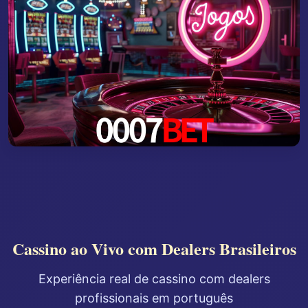
Cassino ao Vivo com Dealers Brasileiros
Experiência real de cassino com dealers
profissionais em português