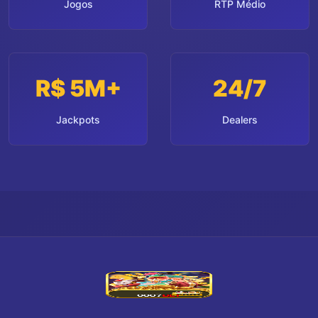
Jogos
RTP Médio
R$ 5M+
24/7
Jackpots
Dealers