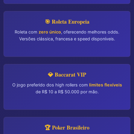
🎯 Roleta Europeia
Roleta com
zero único
, oferecendo melhores odds.
Versões clássica, francesa e speed disponíveis.
💎 Baccarat VIP
O jogo preferido dos high rollers com
limites flexíveis
de R$ 10 a R$ 50.000 por mão.
🏆 Poker Brasileiro