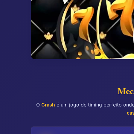
Mec
O
Crash
é um jogo de timing perfeito onde
ca