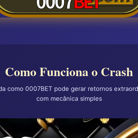
Como Funciona o Crash
a como 0007BET pode gerar retornos extraord
com mecânica simples