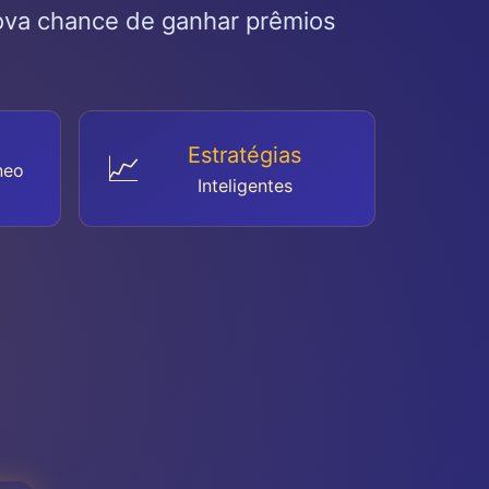
nova chance de ganhar prêmios
Estratégias
📈
neo
Inteligentes