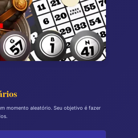
rios
um momento aleatório. Seu objetivo é fazer
dos.