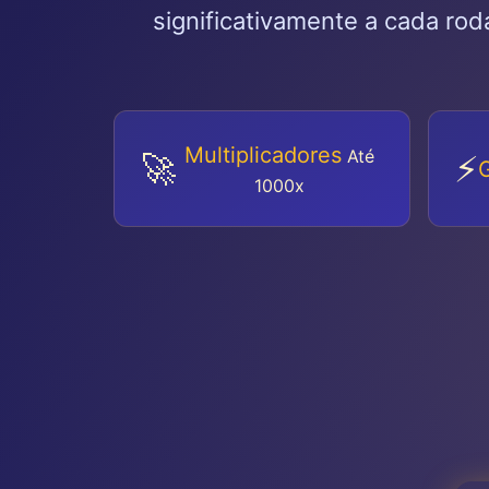
significativamente a cada ro
Multiplicadores
Até
🚀
⚡
1000x