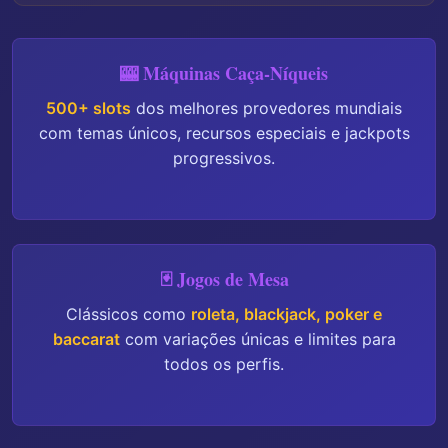
🎰 Máquinas Caça-Níqueis
500+ slots
dos melhores provedores mundiais
com temas únicos, recursos especiais e jackpots
progressivos.
🃏 Jogos de Mesa
Clássicos como
roleta, blackjack, poker e
baccarat
com variações únicas e limites para
todos os perfis.