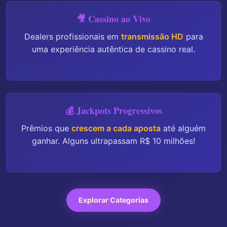
🎥 Cassino ao Vivo
Dealers profissionais em
transmissão HD
para
uma experiência autêntica de cassino real.
💰 Jackpots Progressivos
Prêmios que
crescem a cada aposta
até alguém
ganhar. Alguns ultrapassam R$ 10 milhões!
Explorar Categorias