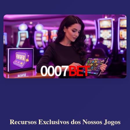
Recursos Exclusivos dos Nossos Jogos