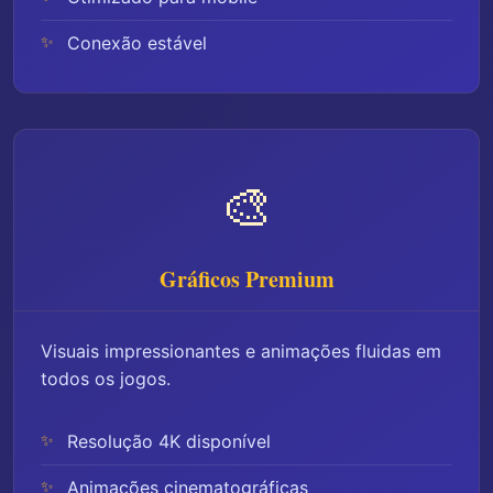
Conexão estável
🎨
Gráficos Premium
Visuais impressionantes e animações fluidas em
todos os jogos.
Resolução 4K disponível
Animações cinematográficas