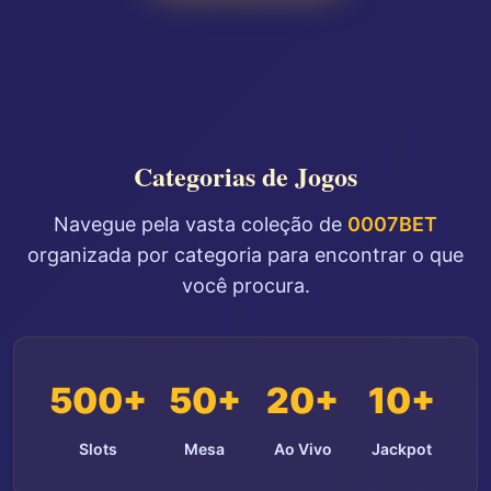
Categorias de Jogos
Navegue pela vasta coleção de
0007BET
organizada por categoria para encontrar o que
você procura.
500+
50+
20+
10+
Slots
Mesa
Ao Vivo
Jackpot