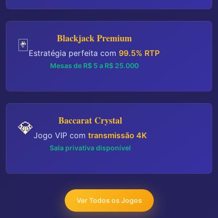
Blackjack Premium
🃏
Estratégia perfeita com
99.5% RTP
Mesas de R$ 5 a R$ 25.000
Baccarat Crystal
💎
Jogo VIP com
transmissão 4K
Sala privativa disponível
Ver Todos os Jogos